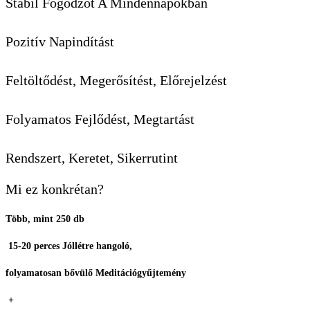
Stabil Fogódzót A Mindennapokban
Pozitív Napindítást
Feltöltődést, Megerősítést, Előrejelzést
Folyamatos Fejlődést, Megtartást
Rendszert, Keretet, Sikerrutint
Mi ez konkrétan?
Több, mint 250 db
15-20 perces Jóllétre hangoló,
folyamatosan bővülő Meditációgyűjtemény
+