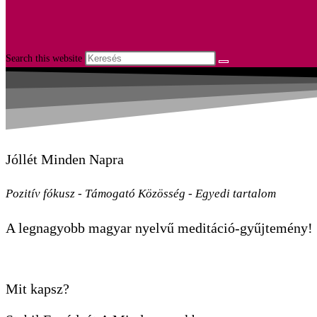
Search this website
Jóllét Minden Napra
Pozitív fókusz - Támogató Közösség - Egyedi tartalom
A legnagyobb magyar nyelvű meditáció-gyűjtemény!
Mit kapsz?