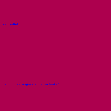
nkafüzettel
dern, tudatosságra alapuló technika?