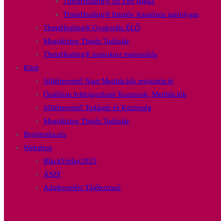
ThetaHealing® Az Élet játéka
ThetaHealing® Intuitív Anatómia tanfolyam
ThetaHealing® Gyakorlás ÉLŐ
Magabiztos Thetás Tudástár
ThetaHealing® instruktor mentorálás
Klub
Jóllétteremtő Napi Meditációk regisztráció
Önállóan feldolgozható Kurzusok, Meditációk
Jóllétteremtő Tudástár és Közösség
Magabiztos Thetás Tudástár
Bejelentkezés
Webshop
BlackFriday2025
ÁSZF
Adatkezelési Tájékoztató