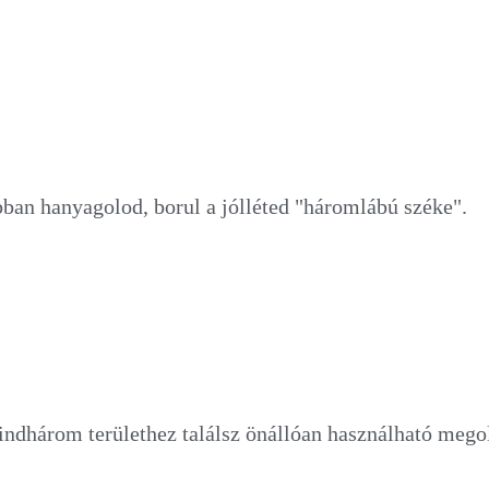
ban hanyagolod, borul a jólléted "háromlábú széke".
indhárom területhez találsz önállóan használható mego