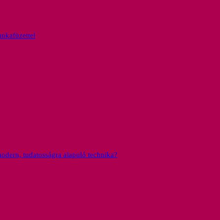
nkafüzettel
dern, tudatosságra alapuló technika?