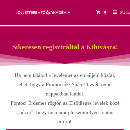
Menu
0
Sikeresen regisztráltál a Kihívásra!
Ha nem találod a levelemet az emailjeid között,
lehet, hogy a Promóciók/ Spam/ Levélszemét
mappákban landol.
Fontos! Érdemes rögtön az Elsődleges levelek közé
„húzni”, hogy ne maradj le semmilyen fontos
infóról.