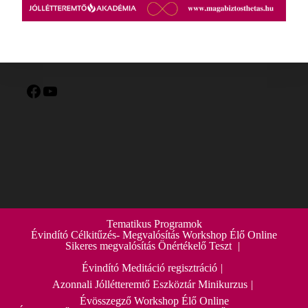
Tematikus Programok
Évindító Célkitűzés- Megvalósítás Workshop Élő Online
Sikeres megvalósítás Önértékelő Teszt
Évindító Meditáció regisztráció
Azonnali Jóllétteremtő Eszköztár Minikurzus
Évösszegző Workshop Élő Online