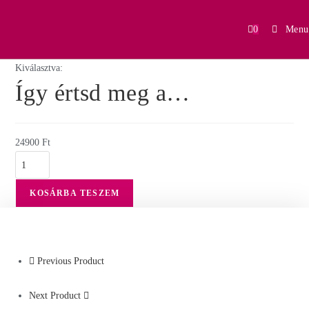
0
Menu
Kiválasztva:
Így értsd meg a…
24900
Ft
KOSÁRBA TESZEM
Previous Product
Next Product