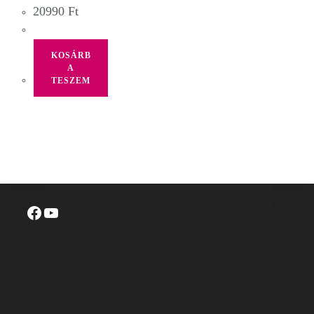
20990
Ft
KOSÁRB
A
TESZEM