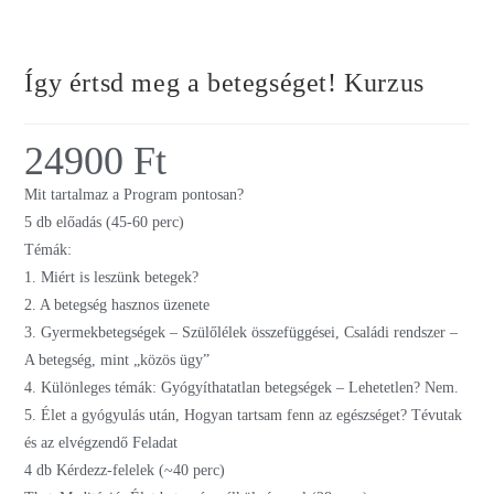
Így értsd meg a betegséget! Kurzus
24900
Ft
Mit tartalmaz a Program pontosan?
5 db előadás (45-60 perc)
Témák:
1. Miért is leszünk betegek?
2. A betegség hasznos üzenete
3. Gyermekbetegségek – Szülőlélek összefüggései, Családi rendszer –
A betegség, mint „közös ügy”
4. Különleges témák: Gyógyíthatatlan betegségek – Lehetetlen? Nem.
5. Élet a gyógyulás után, Hogyan tartsam fenn az egészséget? Tévutak
és az elvégzendő Feladat
4 db Kérdezz-felelek (~40 perc)