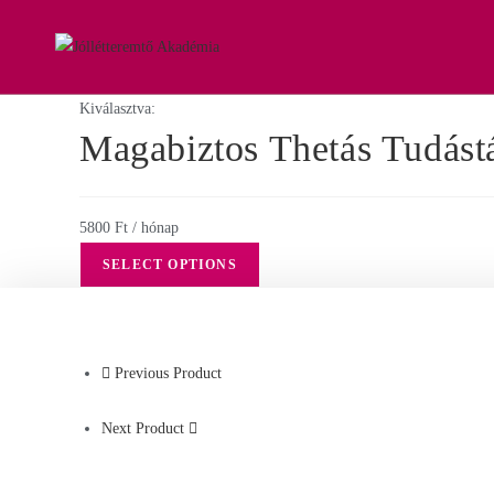
Kiválasztva:
Magabiztos Thetás Tudást
5800
Ft
/ hónap
SELECT OPTIONS
Previous Product
Next Product